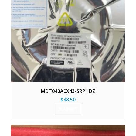
MDT040A0X43-SRPHDZ
$
48.50
加入购物车