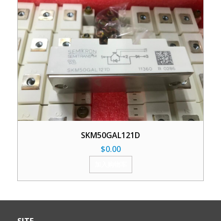
SKM50GAL121D
$
0.00
加入购物车