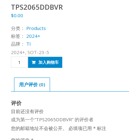
TPS2065DDBVR
$
0.00
分类：
Products
标签：
2024+
品牌：
TI
2024+, SOT-23-5
TPS2065DDBVR
加入购物车
数
量
用户评价 (0)
评价
目前还没有评价
成为第一个“TPS2065DDBVR” 的评价者
您的邮箱地址不会被公开。
必填项已用
*
标注