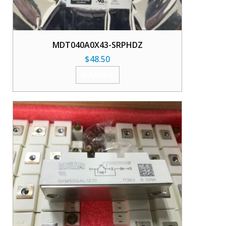
MDT040A0X43-SRPHDZ
$
48.50
加入购物车