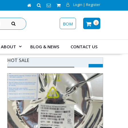
Login | Register
SEARCH
0
BOM
ABOUT
BLOG & NEWS
CONTACT US
HOT SALE