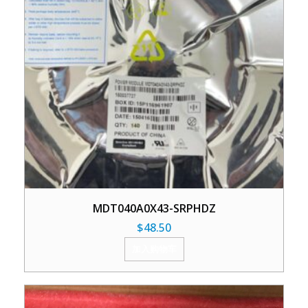
MDT040A0X43-SRPHDZ
$
48.50
加入购物车