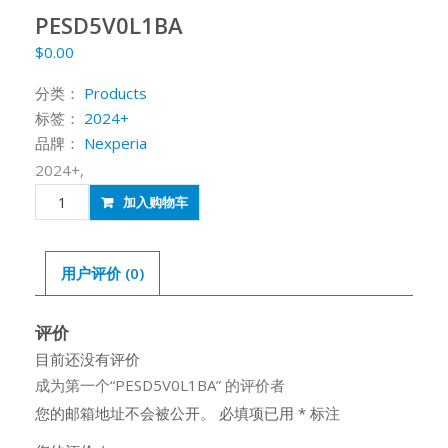
PESD5V0L1BA
$
0.00
分类：
Products
标签：
2024+
品牌：
Nexperia
2024+,
PESD5V0L1BA
加入购物车
数
量
用户评价 (0)
评价
目前还没有评价
成为第一个“PESD5V0L1BA” 的评价者
您的邮箱地址不会被公开。
必填项已用
*
标注