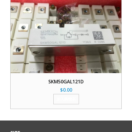
SKM50GAL121D
$
0.00
加入购物车