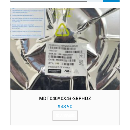
MDT040A0X43-SRPHDZ
$
48.50
加入购物车