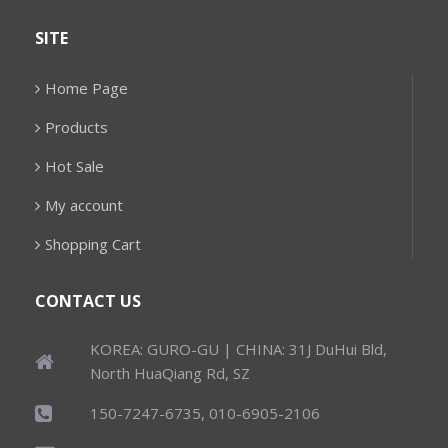
SITE
Home Page
Products
Hot Sale
My account
Shopping Cart
CONTACT US
KOREA: GURO-GU | CHINA: 31J DuHui Bld,
North HuaQiang Rd, SZ
150-7247-6735, 010-6905-2106