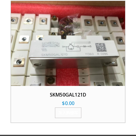
SKM50GAL121D
$
0.00
加入购物车