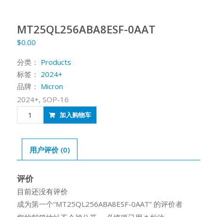
MT25QL256ABA8ESF-0AAT
$
0.00
分类：
Products
标签：
2024+
品牌：
Micron
2024+, SOP-16
MT25QL256ABA8ESF-
加入购物车
0AAT
数
量
用户评价 (0)
评价
目前还没有评价
成为第一个“MT25QL256ABA8ESF-0AAT” 的评价者