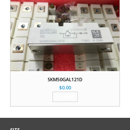
SKM50GAL121D
$
0.00
加入购物车