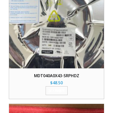
MDT040A0X43-SRPHDZ
$
48.50
加入购物车