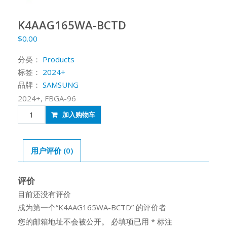
K4AAG165WA-BCTD
$
0.00
分类：
Products
标签：
2024+
品牌：
SAMSUNG
2024+, FBGA-96
K4AAG165WA-
加入购物车
BCTD
数
量
用户评价 (0)
评价
目前还没有评价
成为第一个“K4AAG165WA-BCTD” 的评价者
您的邮箱地址不会被公开。
必填项已用
*
标注