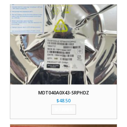
MDT040A0X43-SRPHDZ
$
48.50
加入购物车