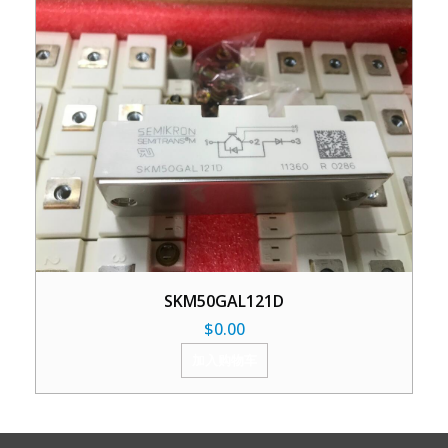
SKM50GAL121D
$
0.00
加入购物车