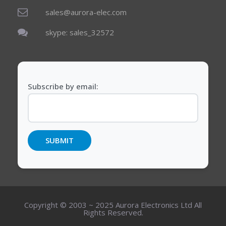
sales@aurora-elec.com
skype: sales_32572
Subscribe by email:
Copyright © 2003 ~ 2025 Aurora Electronics Ltd All
Rights Reserved.