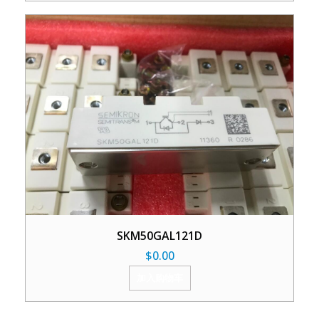
SKM50GAL121D
$
0.00
加入购物车