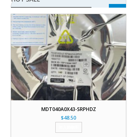
MDT040A0X43-SRPHDZ
$
48.50
加入购物车