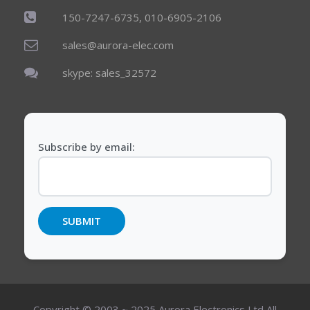
150-7247-6735, 010-6905-2106
sales@aurora-elec.com
skype: sales_32572
Subscribe by email:
Copyright © 2003 ~ 2025 Aurora Electronics Ltd All