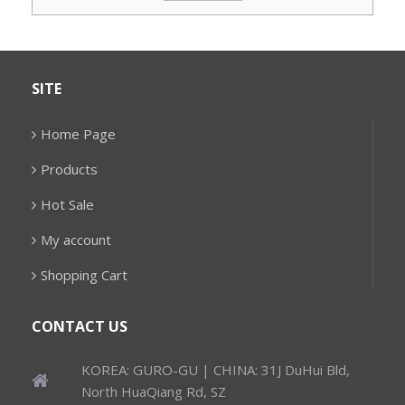
SITE
Home Page
Products
Hot Sale
My account
Shopping Cart
CONTACT US
KOREA: GURO-GU | CHINA: 31J DuHui Bld,
North HuaQiang Rd, SZ