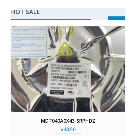
HOT SALE
MDT040A0X43-SRPHDZ
$
48.50