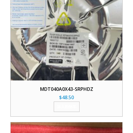
MDT040A0X43-SRPHDZ
$
48.50
加入购物车