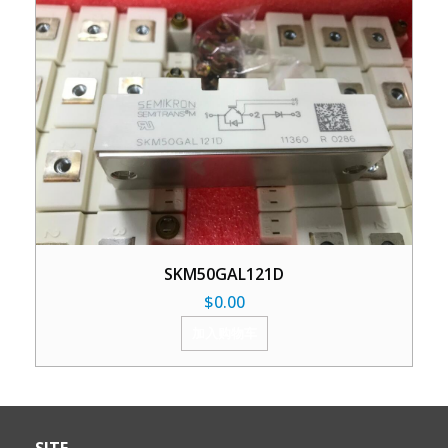
SKM50GAL121D
$
0.00
加入购物车