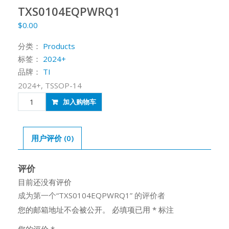
TXS0104EQPWRQ1
$
0.00
分类：
Products
标签：
2024+
品牌：
TI
2024+, TSSOP-14
TXS0104EQPWRQ1
加入购物车
数
量
用户评价 (0)
评价
目前还没有评价
成为第一个“TXS0104EQPWRQ1” 的评价者
您的邮箱地址不会被公开。
必填项已用
*
标注