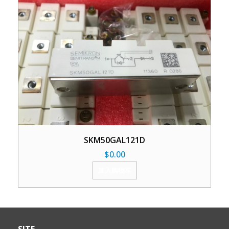
SKM50GAL121D
$
0.00
加入购物车