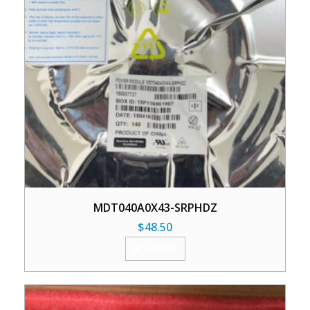
MDT040A0X43-SRPHDZ
$
48.50
加入购物车