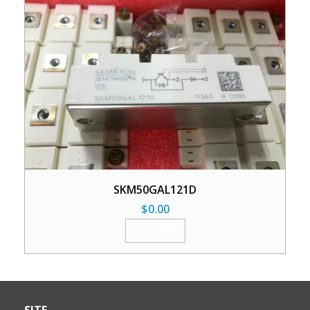
SKM50GAL121D
$
0.00
加入购物车