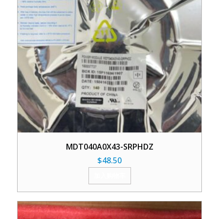
MDT040A0X43-SRPHDZ
$
48.50
加入购物车