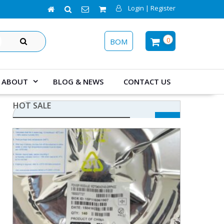
Login | Register
SEARCH
0
BOM
ABOUT
BLOG & NEWS
CONTACT US
HOT SALE