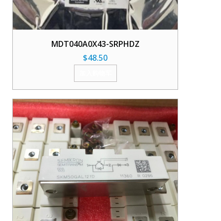
MDT040A0X43-SRPHDZ
$
48.50
加入购物车