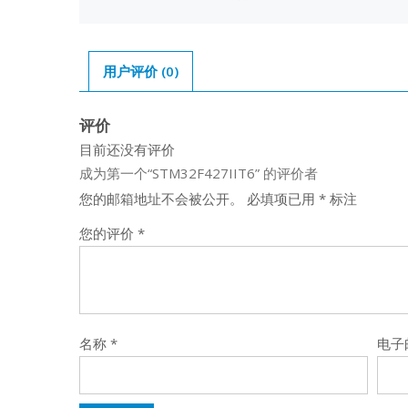
用户评价 (0)
评价
目前还没有评价
成为第一个“STM32F427IIT6” 的评价者
您的邮箱地址不会被公开。
必填项已用
*
标注
您的评价
*
名称
*
电子