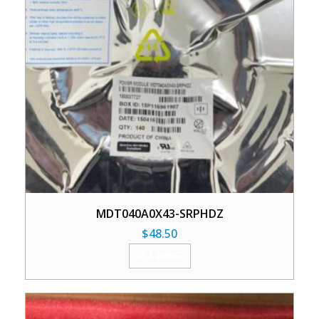
MDT040A0X43-SRPHDZ
$
48.50
加入购物车