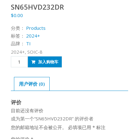
SN65HVD232DR
$
0.00
分类：
Products
标签：
2024+
品牌：
TI
2024+, SOIC-8
SN65HVD232DR
加入购物车
数
量
用户评价 (0)
评价
目前还没有评价
成为第一个“SN65HVD232DR” 的评价者
您的邮箱地址不会被公开。
必填项已用
*
标注