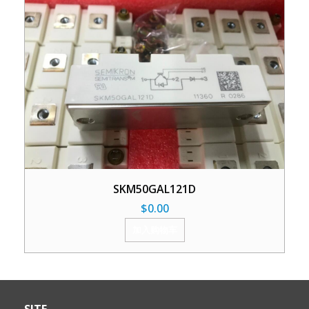
SKM50GAL121D
$
0.00
加入购物车