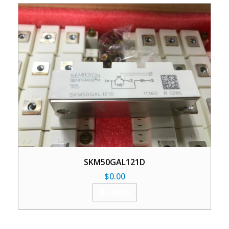
SKM50GAL121D
$
0.00
加入购物车