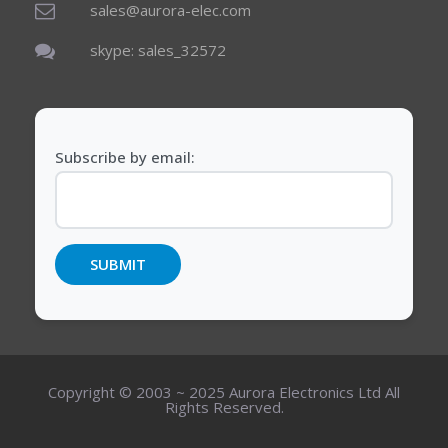
sales@aurora-elec.com
skype: sales_32572
Subscribe by email:
Copyright © 2003 ~ 2025 Aurora Electronics Ltd All
Rights Reserved.