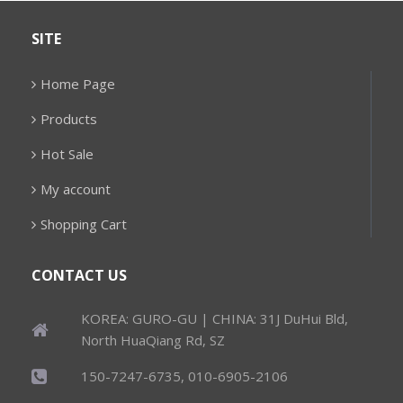
SITE
Home Page
Products
Hot Sale
My account
Shopping Cart
CONTACT US
KOREA: GURO-GU | CHINA: 31J DuHui Bld,
North HuaQiang Rd, SZ
150-7247-6735, 010-6905-2106