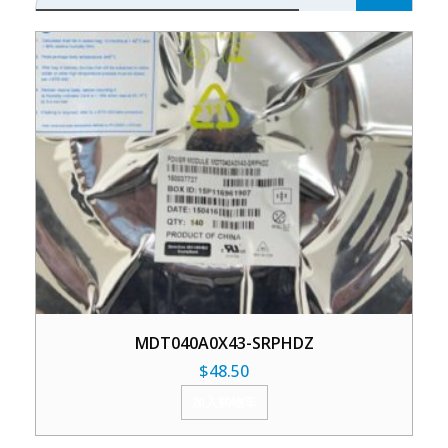
MDT040A0X43-SRPHDZ
$
48.50
加入购物车