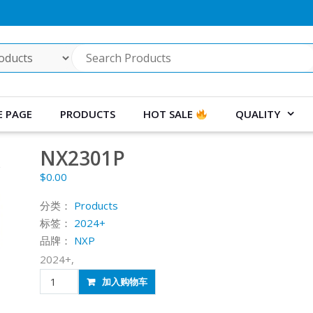
 PAGE
PRODUCTS
HOT SALE
QUALITY
NX2301P
$
0.00
分类：
Products
标签：
2024+
品牌：
NXP
2024+,
NX2301P
加入购物车
数
量