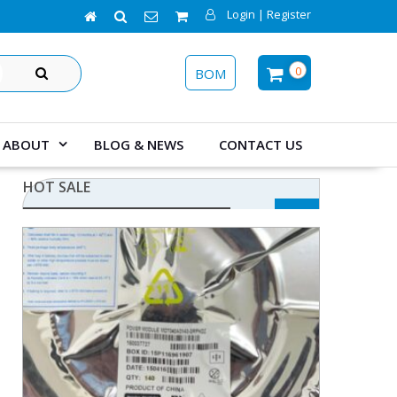
Login | Register
SEARCH
0
BOM
ABOUT
BLOG & NEWS
CONTACT US
HOT SALE