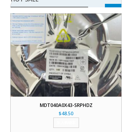
MDT040A0X43-SRPHDZ
$
48.50
加入购物车