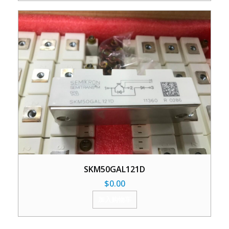
SKM50GAL121D
$
0.00
加入购物车