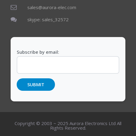
sales@aurora-elec.com
skype: sales_32572
Subscribe by email:
Copyright © 2003 ~ 2025 Aurora Electronics Ltd All
Rights Reserved.