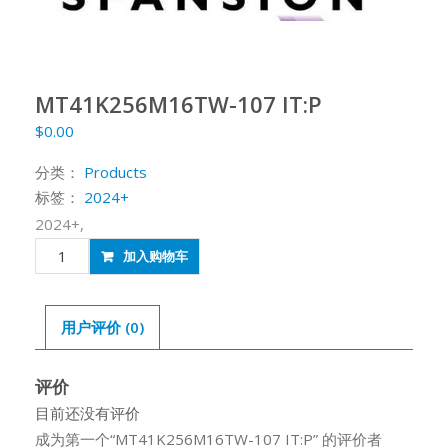
MT41K256M16TW-107 IT:P
$
0.00
分类：
Products
标签：
2024+
2024+,
MT41K256M16TW-
加入购物车
107
IT:P
数
用户评价 (0)
量
评价
目前还没有评价
成为第一个“MT41K256M16TW-107 IT:P” 的评价者