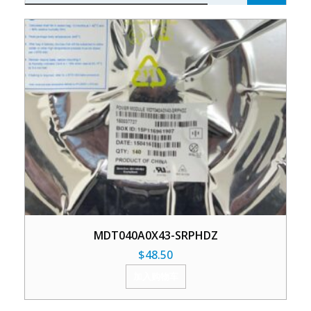
MDT040A0X43-SRPHDZ
$
48.50
加入购物车