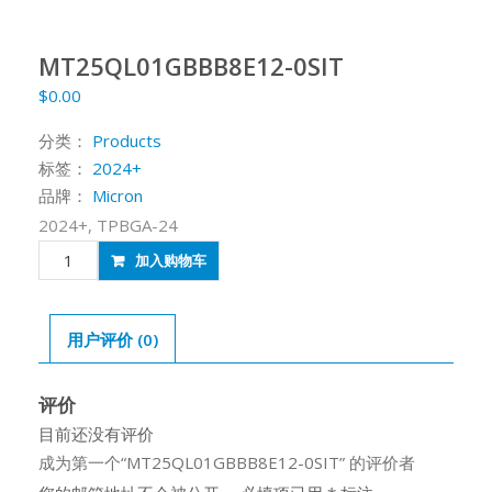
MT25QL01GBBB8E12-0SIT
$
0.00
分类：
Products
标签：
2024+
品牌：
Micron
2024+, TPBGA-24
MT25QL01GBBB8E12-
加入购物车
0SIT
数
量
用户评价 (0)
评价
目前还没有评价
成为第一个“MT25QL01GBBB8E12-0SIT” 的评价者