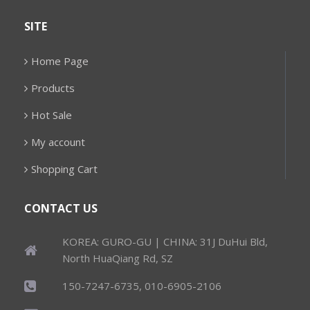
SITE
Home Page
Products
Hot Sale
My account
Shopping Cart
CONTACT US
KOREA: GURO-GU | CHINA: 31J DuHui Bld,
North HuaQiang Rd, SZ
150-7247-6735, 010-6905-2106