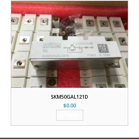
SKM50GAL121D
$
0.00
加入购物车