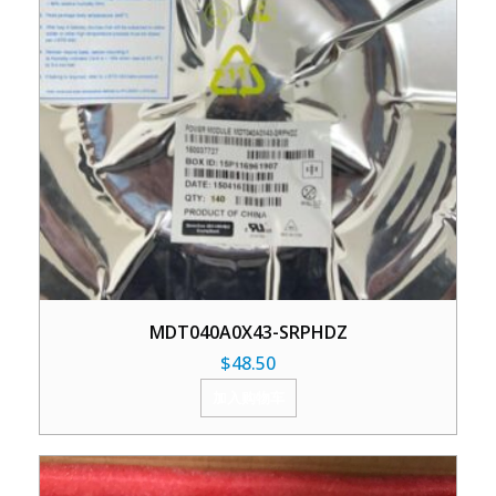
MDT040A0X43-SRPHDZ
$
48.50
加入购物车