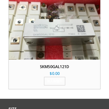
SKM50GAL121D
$
0.00
加入购物车