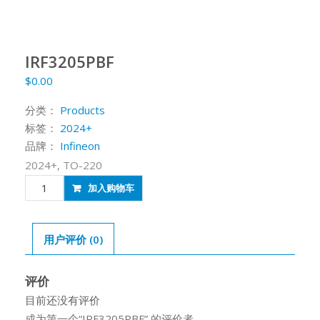
IRF3205PBF
$
0.00
分类：
Products
标签：
2024+
品牌：
Infineon
2024+, TO-220
IRF3205PBF
加入购物车
数
量
用户评价 (0)
评价
目前还没有评价
成为第一个“IRF3205PBF” 的评价者