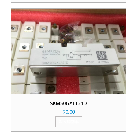
SKM50GAL121D
$
0.00
加入购物车