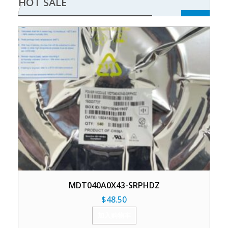
HOT SALE
MDT040A0X43-SRPHDZ
$
48.50
加入购物车