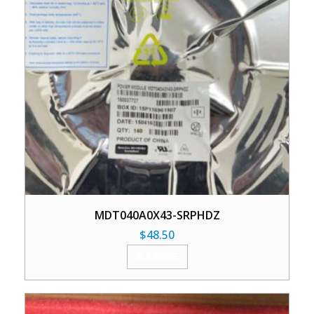
MDT040A0X43-SRPHDZ
$
48.50
加入购物车