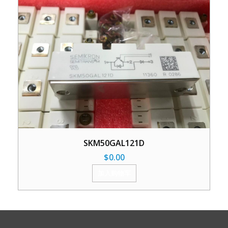
SKM50GAL121D
$
0.00
加入购物车