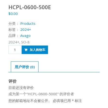
HCPL-0600-500E
$
0.00
分类：
Products
标签：
2024+
品牌：
Avago
2024+, SO-8
HCPL-
加入购物车
0600-
500E
数
用户评价 (0)
量
评价
目前还没有评价
成为第一个“HCPL-0600-500E” 的评价者
您的邮箱地址不会被公开。
必填项已用
*
标注