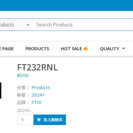
 PAGE
PRODUCTS
HOT SALE
QUALITY
FT232RNL
$
0.00
分类：
Products
标签：
2024+
品牌：
FTDI
2024+,
FT232RNL
加入购物车
数
量