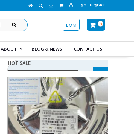
Login | Register
SEARCH
0
BOM
ABOUT
BLOG & NEWS
CONTACT US
HOT SALE