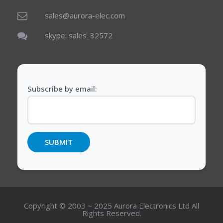
sales@aurora-elec.com
skype: sales_32572
Subscribe by email:
Copyright © 2003 ~ 2025 Aurora Electronics Ltd All
Rights Reserved.