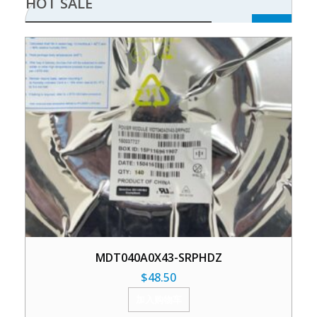
HOT SALE
MDT040A0X43-SRPHDZ
$
48.50
加入购物车