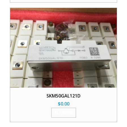
SKM50GAL121D
$
0.00
加入购物车