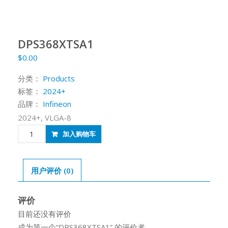
DPS368XTSA1
$
0.00
分类：
Products
标签：
2024+
品牌：
Infineon
2024+, VLGA-8
DPS368XTSA1
加入购物车
数
量
用户评价 (0)
评价
目前还没有评价
成为第一个“DPS368XTSA1” 的评价者