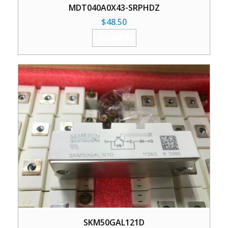
MDT040A0X43-SRPHDZ
$
48.50
加入购物车
SKM50GAL121D