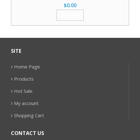
$
0.00
加入购物车
SITE
Home Page
Products
Hot Sale
My account
Shopping Cart
CONTACT US