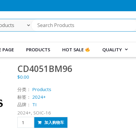
 PAGE
PRODUCTS
HOT SALE
QUALITY
CD4051BM96
$
0.00
分类：
Products
标签：
2024+
品牌：
TI
2024+, SOIC-16
CD4051BM96
加入购物车
数
量