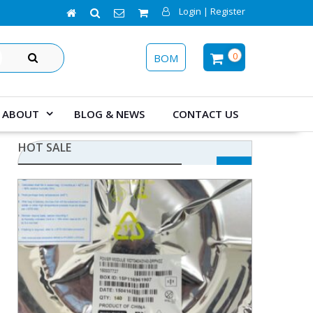
Login | Register
SEARCH
0
BOM
ABOUT
BLOG & NEWS
CONTACT US
HOT SALE