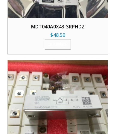
MDT040A0X43-SRPHDZ
$
48.50
加入购物车