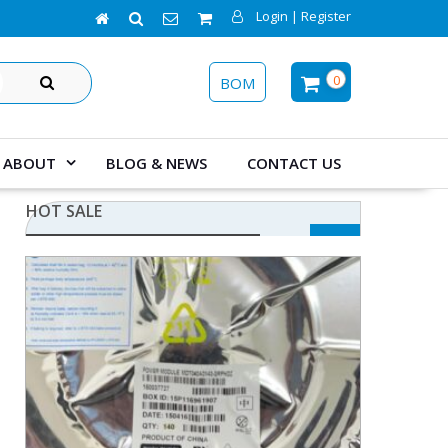
Login | Register
SEARCH
0
BOM
ABOUT
BLOG & NEWS
CONTACT US
HOT SALE