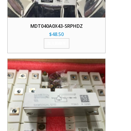
MDT040A0X43-SRPHDZ
$
48.50
加入购物车