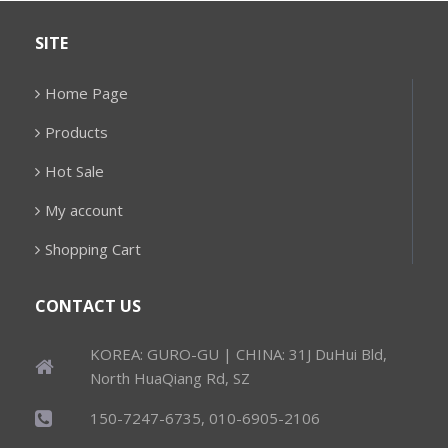
SITE
Home Page
Products
Hot Sale
My account
Shopping Cart
CONTACT US
KOREA: GURO-GU | CHINA: 31J DuHui Bld,
North HuaQiang Rd, SZ
150-7247-6735, 010-6905-2106