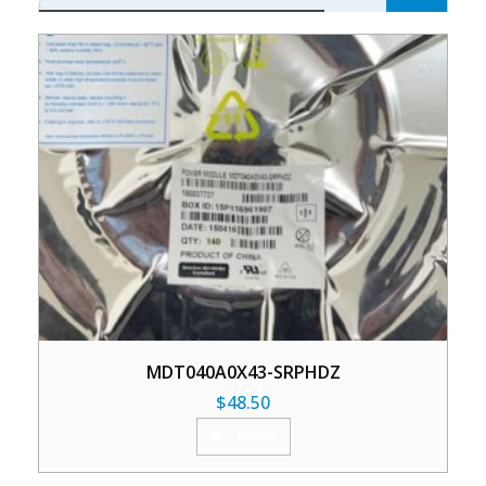
MDT040A0X43-SRPHDZ
$
48.50
加入购物车