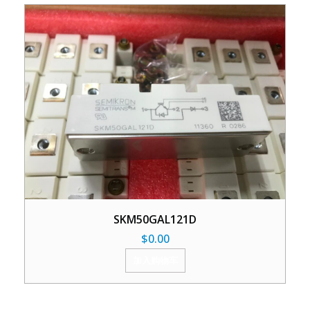
SKM50GAL121D
$
0.00
加入购物车