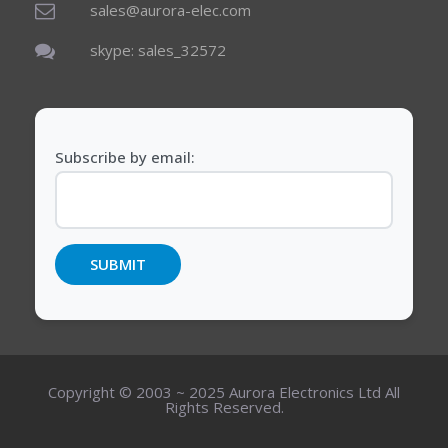
sales@aurora-elec.com
skype: sales_32572
Subscribe by email:
Copyright © 2003 ~ 2025 Aurora Electronics Ltd All
Rights Reserved.