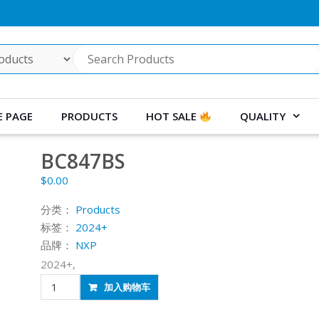
 PAGE
PRODUCTS
HOT SALE
QUALITY
BC847BS
$
0.00
分类：
Products
标签：
2024+
品牌：
NXP
2024+,
BC847BS
加入购物车
数
量