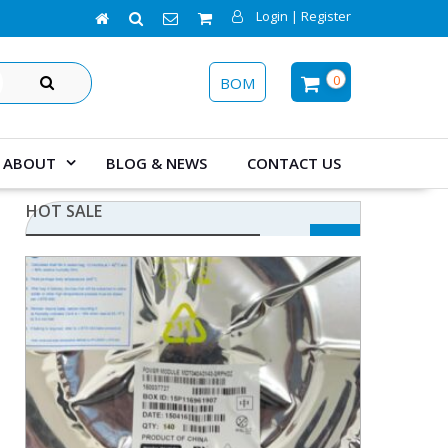
Login | Register
SEARCH
0
BOM
ABOUT
BLOG & NEWS
CONTACT US
HOT SALE