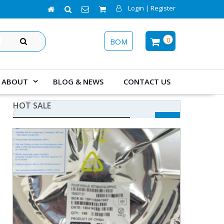
Login | Register
SEARCH
0
BOM
ABOUT
BLOG & NEWS
CONTACT US
HOT SALE