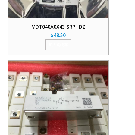
MDT040A0X43-SRPHDZ
$
48.50
加入购物车