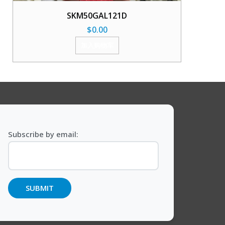
SKM50GAL121D
$
0.00
加入购物车
Subscribe by email: