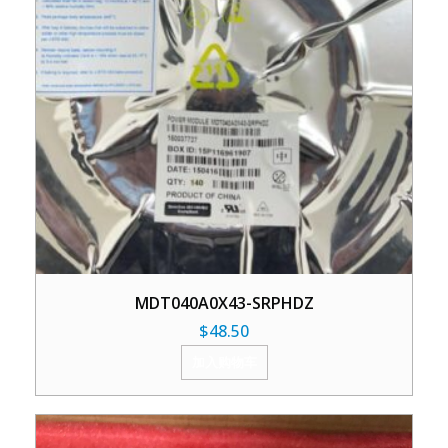
MDT040A0X43-SRPHDZ
$
48.50
加入购物车