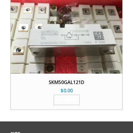
SKM50GAL121D
$
0.00
加入购物车