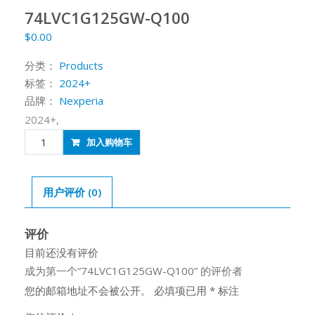
74LVC1G125GW-Q100
$
0.00
分类：
Products
标签：
2024+
品牌：
Nexperia
2024+,
74LVC1G125GW-
加入购物车
Q100
数
量
用户评价 (0)
评价
目前还没有评价
成为第一个“74LVC1G125GW-Q100” 的评价者
您的邮箱地址不会被公开。
必填项已用
*
标注