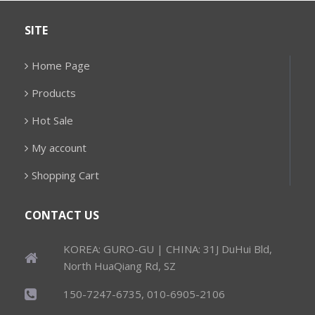
SITE
Home Page
Products
Hot Sale
My account
Shopping Cart
CONTACT US
KOREA: GURO-GU | CHINA: 31J DuHui Bld,
North HuaQiang Rd, SZ
150-7247-6735, 010-6905-2106