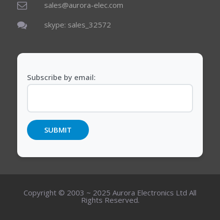
sales@aurora-elec.com
skype: sales_32572
Subscribe by email:
Copyright © 2003 ~ 2025 Aurora Electronics Ltd All
Rights Reserved.