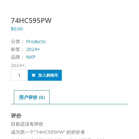
74HC595PW
$
0.00
分类：
Products
标签：
2024+
品牌：
NXP
2024+,
74HC595PW
加入购物车
数
量
用户评价 (0)
评价
目前还没有评价
成为第一个“74HC595PW” 的评价者