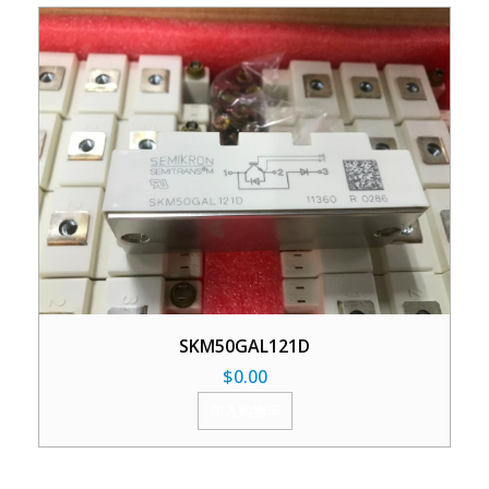
SKM50GAL121D
$
0.00
加入购物车