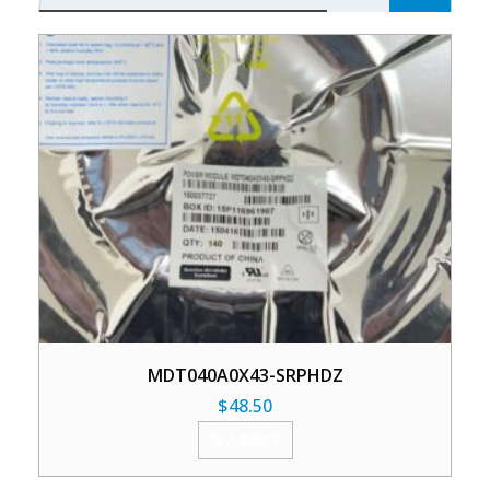
MDT040A0X43-SRPHDZ
$
48.50
加入购物车